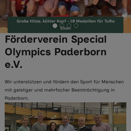
Große Hitze, kühler Kopf – 10 Medaillen für TuRa
Elsen
Förderverein Special
Olympics Paderborn
e.V.
Wir unterstützen und fördern den Sport für Menschen
mit geistiger und mehrfacher Beeinträchtigung in
Paderborn.