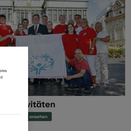
ales
nd
Aktivitäten
Seite ansehen