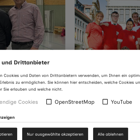
 und Drittanbieter
n Cookies und Daten von Drittanbietern verwenden, um Ihnen ein optim
rlebnis zu ermöglichen. Sie können hier entscheiden, welche Cookies u
er Sie erlauben und welche nicht.
endige Cookies
OpenStreetMap
YouTube
anzeigen
ptieren
Nur ausgewählte akzeptieren
Alle ablehnen