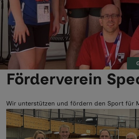
G
Förderverein Spe
Wir unterstützen und fördern den Sport für 