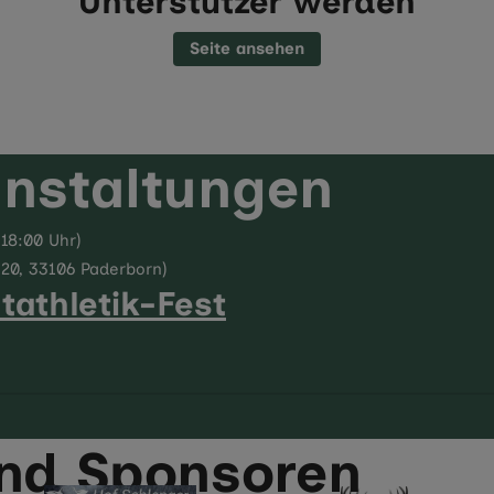
Unterstützer werden
Seite ansehen
anstaltungen
18:00 Uhr)
 20, 33106 Paderborn)
athletik-Fest
und Sponsoren