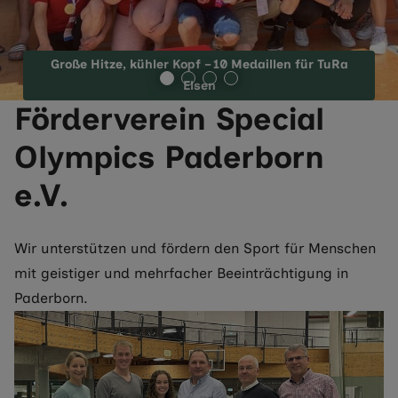
Große Hitze, kühler Kopf – 10 Medaillen für TuRa
Elsen
Förderverein Special
Olympics Paderborn
e.V.
Wir unterstützen und fördern den Sport für Menschen
mit geistiger und mehrfacher Beeinträchtigung in
Paderborn.